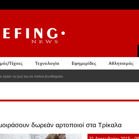
σμός/Τέχνες
Τεχνολογία
Εφημερίδες
Αθλητισμός
ς έχασε τη ζωή του σε πισίνα ξενοδοχείου
 μοιράσουν δωρεάν αρτοποιοί στα Τρίκαλα
31
Δεκεμβρίου
2015
- 0