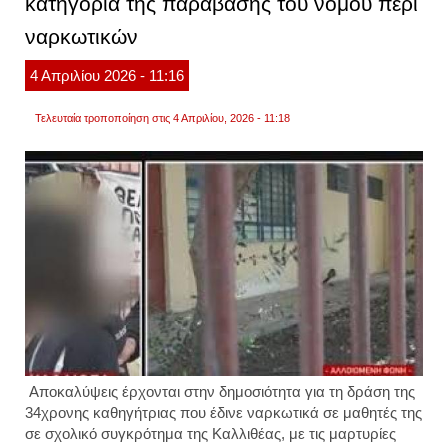
κατηγορία της παράβασης του νόμου περί
ναρκωτικών
4
Απριλίου
2026
- 11:16
Τελευταία τροποποίηση στις 4 Απριλίου, 2026 - 11:18
Αποκαλύψεις έρχονται στην δημοσιότητα για τη δράση της
34χρονης καθηγήτριας που έδινε ναρκωτικά σε μαθητές της
σε σχολικό συγκρότημα της Καλλιθέας, με τις μαρτυρίες