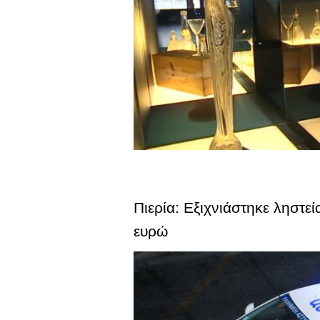
Πιερία: Εξιχνιάστηκε ληστε
ευρώ