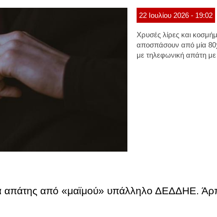
22
Ιουλίου
2026
- 19:02
Χρυσές λίρες και κοσμή
αποσπάσουν από μία 80χ
με τηλεφωνική απάτη με 
μα απάτης από «μαϊμού» υπάλληλο ΔΕΔΔΗΕ. Άρπ