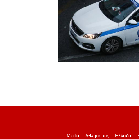
Media
Αθλητισμός
Ελλάδα