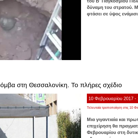
του Β' Παγκοσμίου Πολ
δύναμη του στρατού. Μ
φτάσει σε ύψος ενάμισι
όμβα στη Θεσσαλονίκη. Το πλήρες σχέδιο
10
Φεβρουαρίου
2017
-
Τελευταία τροποποίηση στις 10 Φε
Μια γιγαντιαία και πρω
επιχείρηση θα πραγματ
Φεβρουαρίου στη δυτικ