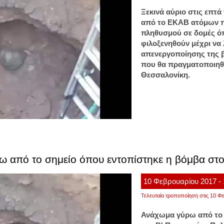
Ξεκινά αύριο στις επτά
από το ΕΚΑΒ ατόμων π
πληθυσμού σε δομές όπ
φιλοξενηθούν μέχρι να 
απενεργοποίησης της 
που θα πραγματοποιηθε
Θεσσαλονίκη.
ω από το σημείο όπου εντοπίστηκε η βόμβα στ
10
Φεβρουαρίου
2017
-
Τελευταία τροποποίηση στις 10 Φε
Ανάχωμα γύρω από το 