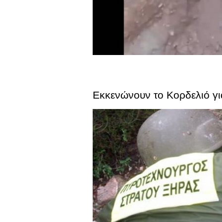
Εκκενώνουν το Κορδελιό γι