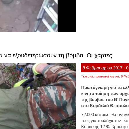
α να εξουδετερώσουν τη βόμβα. Οι χάρτες
8
Φεβρουαρίου
2017
- 
Τελευταία τροποποίηση στις 8 Φεβ
Πρωτόγνωρη για τα ελλ
κινητοποίηση των αρχ
της βόμβας του Β’ Παγ
στο Κορδελιό Θεσσαλο
72.000 κάτοικοι θα αναγ
τους για τουλάχιστον τέσ
Κυριακής 12 Φεβρουαρίο