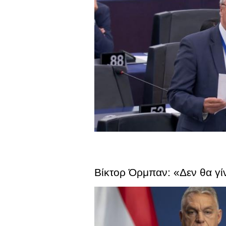
Βίκτορ Όρμπαν: «Δεν θα γί