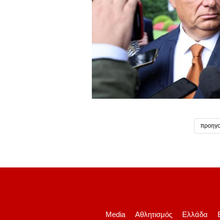
προηγο
Media
Αθλητισμός
Ελλάδα