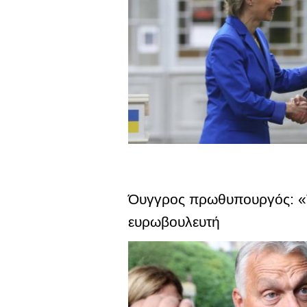
Όυγγρος πρωθυπουργός: «Τ
ευρωβουλευτή