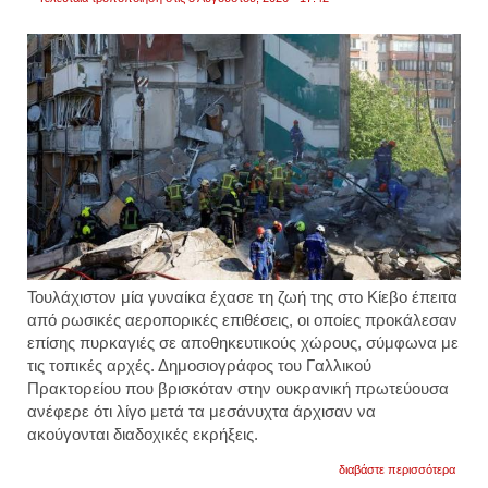
Τουλάχιστον μία γυναίκα έχασε τη ζωή της στο Κίεβο έπειτα
από ρωσικές αεροπορικές επιθέσεις, οι οποίες προκάλεσαν
επίσης πυρκαγιές σε αποθηκευτικούς χώρους, σύμφωνα με
τις τοπικές αρχές. Δημοσιογράφος του Γαλλικού
Πρακτορείου που βρισκόταν στην ουκρανική πρωτεύουσα
ανέφερε ότι λίγο μετά τα μεσάνυχτα άρχισαν να
ακούγονται διαδοχικές εκρήξεις.
για
διαβάστε περισσότερα
ρωσικ