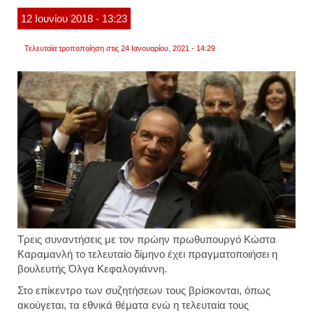
12
Ιουνίου
2018
- 13:23
Τελευταία τροποποίηση στις 24 Ιανουαρίου, 2021 - 14:29
Τρεις συναντήσεις με τον πρώην πρωθυπουργό Κώστα
Καραμανλή το τελευταίο δίμηνο έχει πραγματοποιήσει η
βουλευτής Όλγα Κεφαλογιάννη.
Στο επίκεντρο των συζητήσεων τους βρίσκονται, όπως
ακούγεται, τα εθνικά θέματα ενώ η τελευταία τους