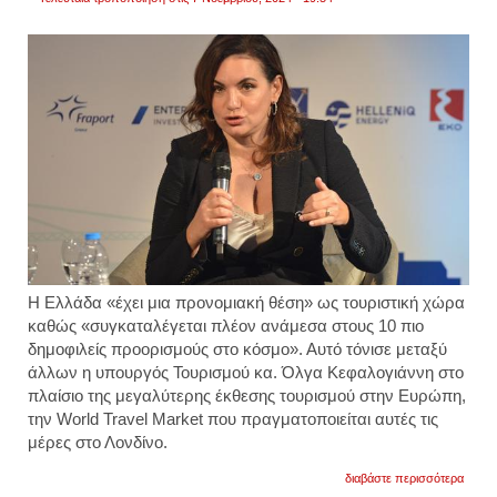
Η Ελλάδα «έχει μια προνομιακή θέση» ως τουριστική χώρα
καθώς «συγκαταλέγεται πλέον ανάμεσα στους 10 πιο
δημοφιλείς προορισμούς στο κόσμο». Αυτό τόνισε μεταξύ
άλλων η υπουργός Τουρισμού κα. Όλγα Κεφαλογιάννη στο
πλαίσιο της μεγαλύτερης έκθεσης τουρισμού στην Ευρώπη,
την World Travel Market που πραγματοποιείται αυτές τις
μέρες στο Λονδίνο.
για
διαβάστε περισσότερα
κεφαλ