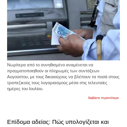
Νωρίτερα από το συνηθισμένο αναμένεται να
πραγματοποιηθούν οι πληρωμές των συντάξεων
Αυγούστου, με τους δικαιούχους να βλέπουν τα ποσά στους
τραπεζικούς τους λογαριασμούς μέσα στις τελευταίες
ημέρες του Ιουλίου.
για
διαβάστε περισσότερα
πότε
θα
καταβ
οι
συντά
Επίδομα αδείας: Πώς υπολογίζεται και
αυγού
αναλυ