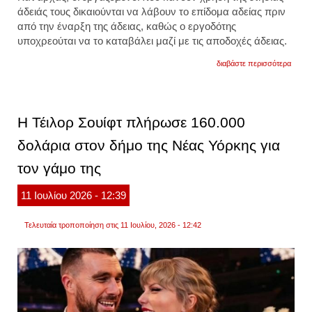
άδειάς τους δικαιούνται να λάβουν το επίδομα αδείας πριν
από την έναρξη της άδειας, καθώς ο εργοδότης
υποχρεούται να το καταβάλει μαζί με τις αποδοχές άδειας.
για
διαβάστε περισσότερα
επίδο
αδείας
πώς
υπολο
και
Η Τέιλορ Σουίφτ πλήρωσε 160.000
πότε
καταβ
δολάρια στον δήμο της Νέας Υόρκης για
τον γάμο της
11
Ιουλίου
2026
- 12:39
Τελευταία τροποποίηση στις 11 Ιουλίου, 2026 - 12:42