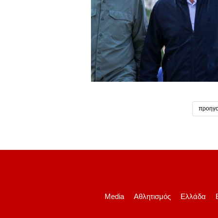
προηγο
Media
Αθλητισμός
Ελλάδα