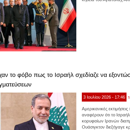
αν το φόβο πως το Ισραήλ σχεδίαζε να εξοντώσε
αγματεύσεων
3
Ιουλίου
2026
- 17:46
Τ
Αμερικανικές εκτιμήσεις
αναφέρουν ότι το Ισραήλ
κορυφαίων Ιρανών διαπ
Ουάσιγκτον διεξήγαγε κρ