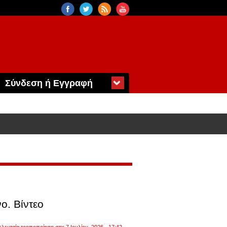
Σύνδεση ή Εγγραφή
εο
ο. Βίντεο