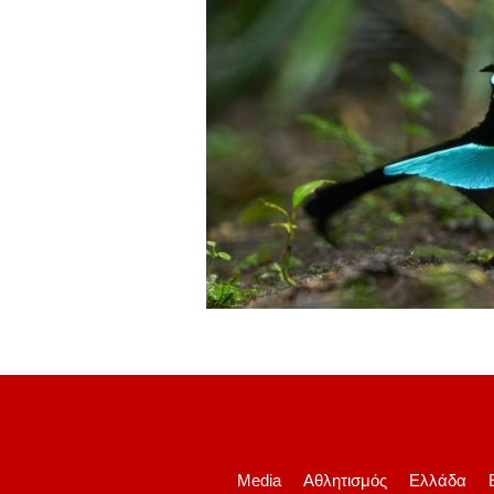
Media
Αθλητισμός
Ελλάδα