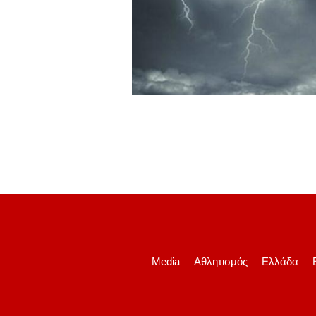
Media
Αθλητισμός
Ελλάδα