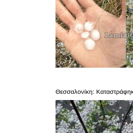
Θεσσαλονίκη: Καταστράφηκα