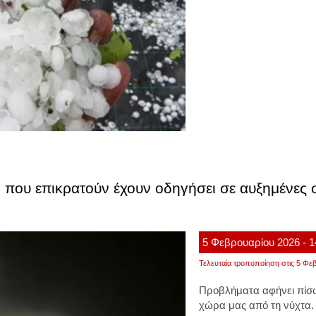
οι που επικρατούν έχουν οδηγήσει σε αυξημένες
5
Φεβρουαρίου
2026
- 
Τελευταία τροποποίηση στις 5 Φεβ
Προβλήματα αφήνει πίσω
χώρα μας από τη νύχτα.