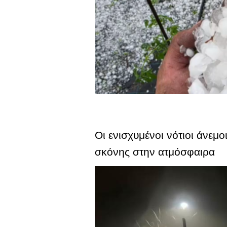
Οι ενισχυμένοι νότιοι άνεμ
σκόνης στην ατμόσφαιρα