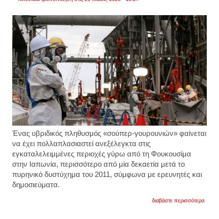
Ένας υβριδικός πληθυσμός «σούπερ-γουρουνιών» φαίνεται
να έχει πολλαπλασιαστεί ανεξέλεγκτα στις
εγκαταλελειμμένες περιοχές γύρω από τη Φουκουσίμα
στην Ιαπωνία, περισσότερο από μία δεκαετία μετά το
πυρηνικό δυστύχημα του 2011, σύμφωνα με ερευνητές και
δημοσιεύματα.
για
διαβάστε περισσότερα
ιαπων
μεταλ