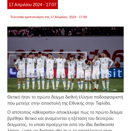
17
Απριλίου
2024
- 17:07
Τελευταία τροποποίηση στις 17 Απριλίου, 2024 - 17:09
Θετικό ήταν το πρώτο δείγμα διεθνή έλληνα ποδοσφαιριστή
που μετείχε στην αποστολή της Εθνικής στην Τιφλίδα.
Ο ιστότοπος «dikisports» αποκάλυψε πως το πρώτο δείγμα
βρέθηκε θετικό και αναμένεται η εξέταση του δεύτερου
δείγματος, το οποίο προέρχεται από την ίδια διαδικασία
λήψης, ώστε να διαπιστωθεί πως το αποτέλεσμα είναι