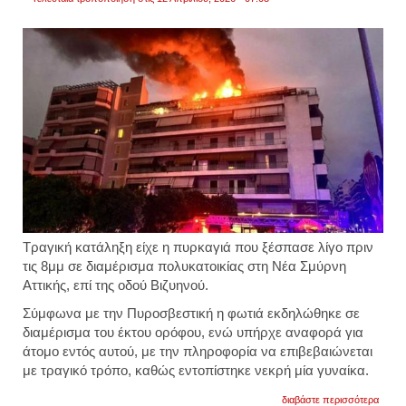
Τραγική κατάληξη είχε η πυρκαγιά που ξέσπασε λίγο πριν
τις 8μμ σε διαμέρισμα πολυκατοικίας στη Νέα Σμύρνη
Αττικής, επί της οδού Βιζυηνού.
Σύμφωνα με την Πυροσβεστική η φωτιά εκδηλώθηκε σε
διαμέρισμα του έκτου ορόφου, ενώ υπήρχε αναφορά για
άτομο εντός αυτού, με την πληροφορία να επιβεβαιώνεται
με τραγικό τρόπο, καθώς εντοπίστηκε νεκρή μία γυναίκα.
για
διαβάστε περισσότερα