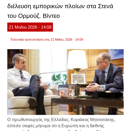
διέλευση εμπορικών πλοίων στα Στενά
του Ορμούζ. Βίντεο
21
Μαΐου
2026
- 14:08
Τελευταία τροποποίηση στις 21 Μαΐου, 2026 - 14:09
Ο πρωθυπουργός της Ελλάδας,
Κυριάκος Μητσοτάκης
,
έστειλε σαφές μήνυμα ότι η Ευρώπη και η διεθνής