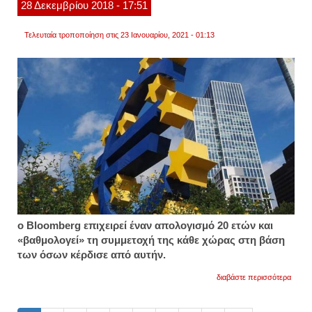
28
Δεκεμβρίου
2018
- 17:51
Τελευταία τροποποίηση στις 23 Ιανουαρίου, 2021 - 01:13
ο Bloomberg επιχειρεί έναν απολογισμό 20 ετών και
«βαθμολογεί» τη συμμετοχή της κάθε χώρας στη βάση
των όσων κέρδισε από αυτήν.
για
διαβάστε περισσότερα
bloom
απολο
για