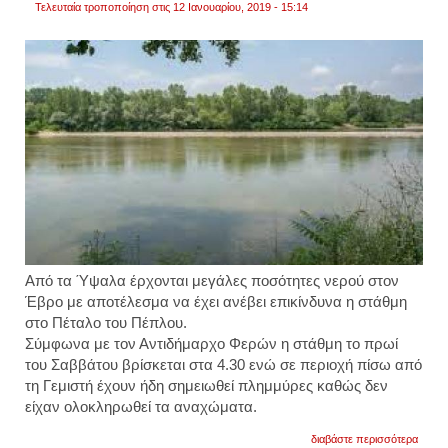
Τελευταία τροποποίηση στις 12 Ιανουαρίου, 2019 - 15:14
Από τα Ύψαλα έρχονται μεγάλες ποσότητες νερού στον
Έβρο με αποτέλεσμα να έχει ανέβει επικίνδυνα η στάθμη
στο Πέταλο του Πέπλου.
Σύμφωνα με τον Αντιδήμαρχο Φερών η στάθμη το πρωί
του Σαββάτου βρίσκεται στα 4.30 ενώ σε περιοχή πίσω από
τη Γεμιστή έχουν ήδη σημειωθεί πλημμύρες καθώς δεν
είχαν ολοκληρωθεί τα αναχώματα.
για
διαβάστε περισσότερα