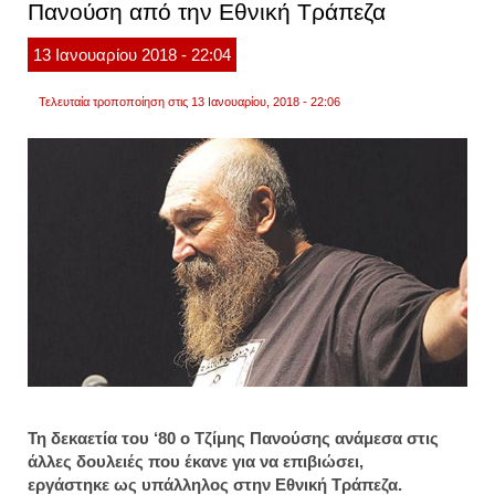
Πανούση από την Εθνική Τράπεζα
13
Ιανουαρίου
2018
- 22:04
Τελευταία τροποποίηση στις 13 Ιανουαρίου, 2018 - 22:06
Τη δεκαετία του ‘80 ο Τζίμης Πανούσης ανάμεσα στις
άλλες δουλειές που έκανε για να επιβιώσει,
εργάστηκε ως υπάλληλος στην Εθνική Τράπεζα.