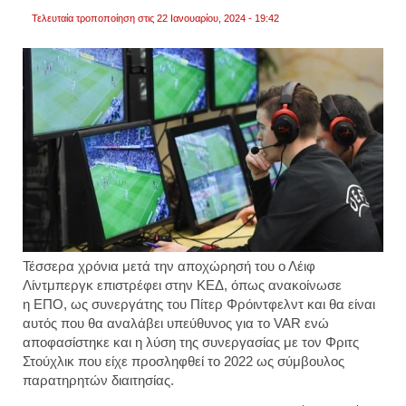
Τελευταία τροποποίηση στις 22 Ιανουαρίου, 2024 - 19:42
Τέσσερα χρόνια μετά την αποχώρησή του ο Λέιφ
Λίντμπεργκ επιστρέφει στην ΚΕΔ, όπως ανακοίνωσε
η ΕΠΟ, ως συνεργάτης του Πίτερ Φρόιντφελντ και θα είναι
αυτός που θα αναλάβει υπεύθυνος για το VAR ενώ
αποφασίστηκε και η λύση της συνεργασίας με τον Φριτς
Στούχλικ που είχε προσληφθεί το 2022 ως σύμβουλος
παρατηρητών διαιτησίας.
για