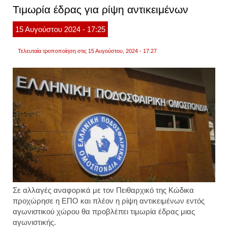
αγωνι
Τιμωρία έδρας για ρίψη αντικειμένων
της
φάση
των
15
Αυγούστου
2024
- 17:25
«16»
Τελευταία τροποποίηση στις 15 Αυγούστου, 2024 - 17:27
Σε αλλαγές αναφορικά με τον Πειθαρχικό της Κώδικα
προχώρησε η ΕΠΟ και πλέον η ρίψη αντικειμένων εντός
αγωνιστικού χώρου θα προβλέπει τιμωρία έδρας μιας
αγωνιστικής.