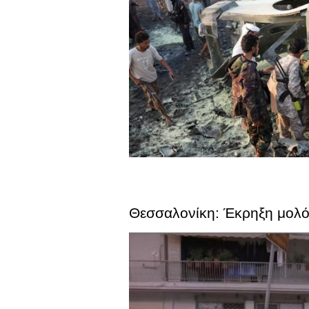
Θεσσαλονίκη: Έκρηξη μολότο