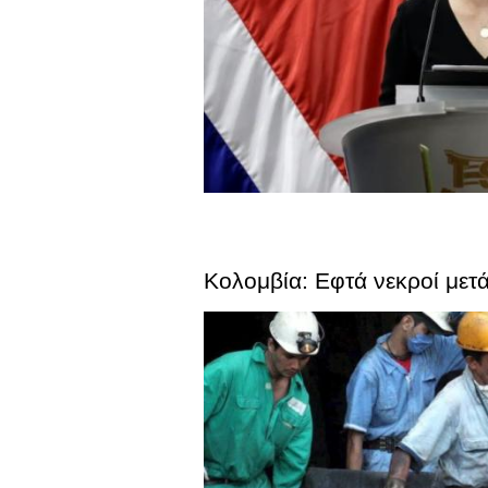
Κολομβία: Εφτά νεκροί με