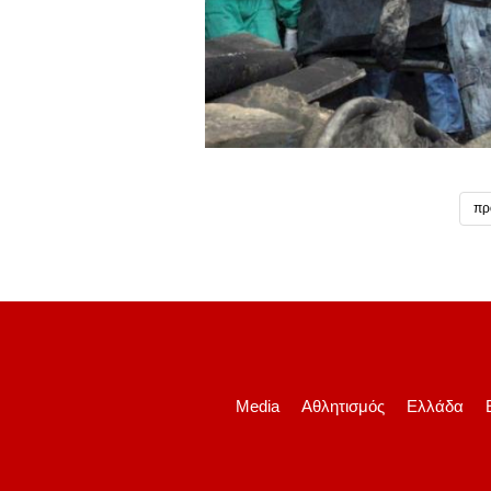
πρ
Media
Αθλητισμός
Ελλάδα