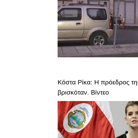
Κόστα Ρίκα: Η πρόεδρος τ
βρισκόταν. Βίντεο