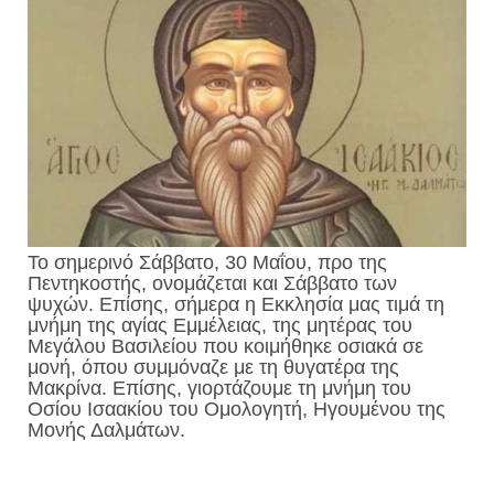
Το σημερινό Σάββατο, 30 Μαΐου, προ της
Πεντηκοστής, ονομάζεται και Σάββατο των
ψυχών. Επίσης, σήμερα η Εκκλησία μας τιμά τη
μνήμη της αγίας Εμμέλειας, της μητέρας του
Μεγάλου Βασιλείου που κοιμήθηκε οσιακά σε
μονή, όπου συμμόναζε με τη θυγατέρα της
Μακρίνα. Επίσης, γιορτάζουμε τη μνήμη του
Οσίου Ισαακίου του Ομολογητή, Ηγουμένου της
Μονής Δαλμάτων.
για