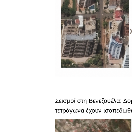
Σεισμοί στη Βενεζουέλα: Δ
τετράγωνα έχουν ισοπεδωθ