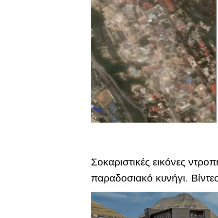
Σοκαριστικές εικόνες ντροπ
παραδοσιακό κυνήγι. Βίντε