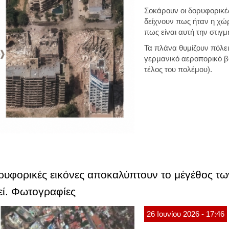
Σοκάρουν οι δορυφορικέ
δείχνουν πως ήταν η χώρ
πως είναι αυτή την στιγμ
Τα πλάνα θυμίζουν πόλει
γερμανικό αεροπορικό β
τέλος του πολέμου).
ορυφορικές εικόνες αποκαλύπτουν το μέγέθος 
εί. Φωτογραφίες
26
Ιουνίου
2026
- 17:46