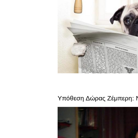
Υπόθεση Δώρας Ζέμπερη: Ν