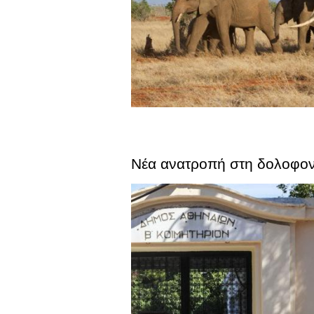
Νέα ανατροπή στη δολοφονί