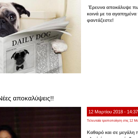
Έρευνα αποκάλυψε πω
κοινά με τα αγαπημένα
φαντάζεστε!
έες αποκαλύψεις!!
12
Μαρτίου
2018
- 14:3
Τελευταία τροποποίηση στις 12 Μα
Καθαρό και σε μεγάλη 