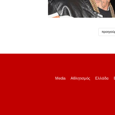
προηγού
Media
Αθλητισμός
Ελλάδα