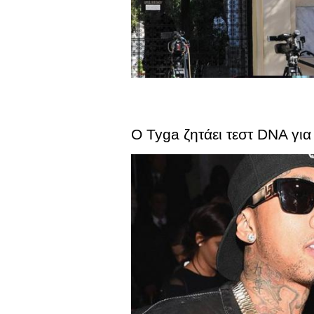
Ο Tyga ζητάει τεστ DNA για