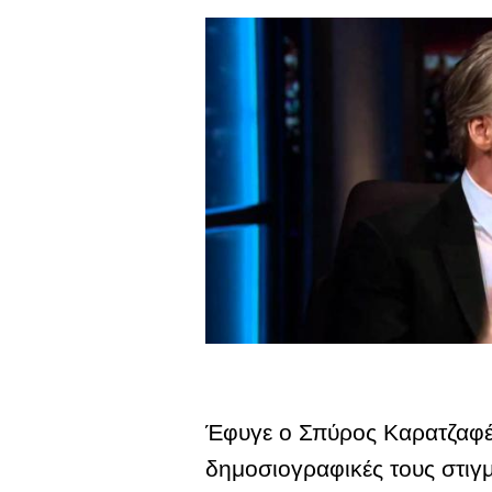
Έφυγε ο Σπύρος Καρατζαφέρ
δημοσιογραφικές τους στιγ