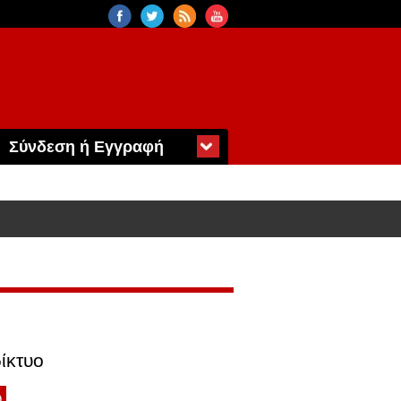
Σύνδεση ή Εγγραφή
ίκτυο
9