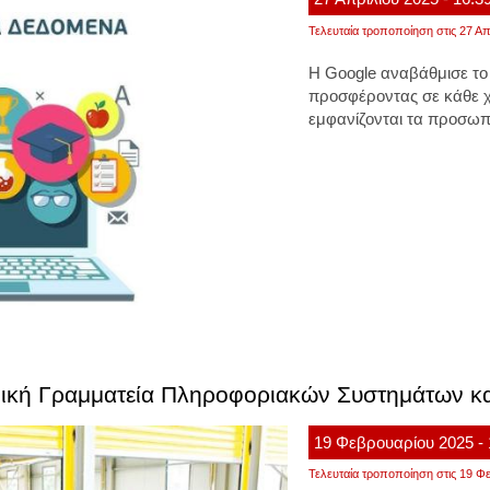
Τελευταία τροποποίηση στις 27 Απ
Η Google αναβάθμισε το 
προσφέροντας σε κάθε χ
εμφανίζονται τα προσωπι
ενική Γραμματεία Πληροφοριακών Συστημάτων κ
19
Φεβρουαρίου
2025
-
Τελευταία τροποποίηση στις 19 Φε