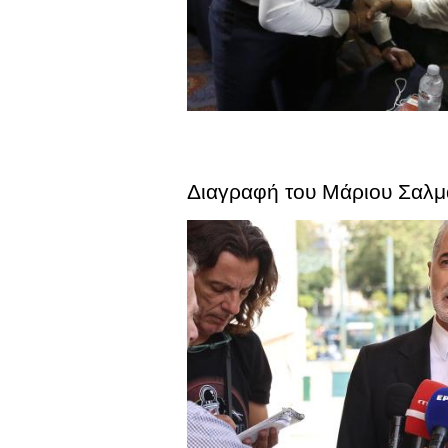
Διαγραφή του Μάριου Σαλμ