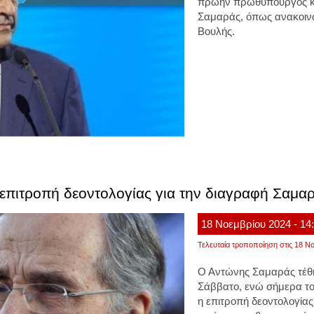
πρώην πρωθυπουργός κα
Σαμαράς, όπως ανακοινώ
Βουλής.
 επιτροπή δεοντολογίας για την διαγραφή Σαμα
18
Νοεμβρίου
2024
- 14
Τελευταία τροποποίηση στις 18 Νο
Ο Αντώνης Σαμαράς τέθη
Σάββατο, ενώ σήμερα το
η επιτροπή δεοντολογίας