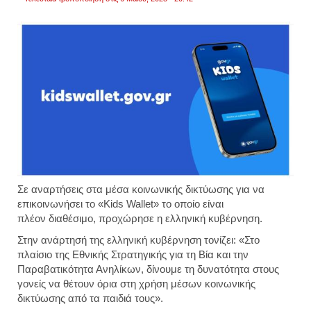
γαλλί
Σε αναρτήσεις στα μέσα κοινωνικής δικτύωσης για να
επικοινωνήσει το «Kids Wallet» το οποίο είναι
πλέον διαθέσιμο, προχώρησε η ελληνική κυβέρνηση.
Στην ανάρτησή της ελληνική κυβέρνηση τονίζει: «Στο
πλαίσιο της Εθνικής Στρατηγικής για τη Βία και την
Παραβατικότητα Ανηλίκων, δίνουμε τη δυνατότητα στους
γονείς να θέτουν όρια στη χρήση μέσων κοινωνικής
δικτύωσης από τα παιδιά τους».