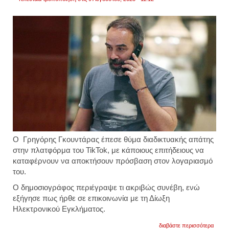
Ο Γρηγόρης Γκουντάρας έπεσε θύμα διαδικτυακής απάτης
στην πλατφόρμα του TikTok, με κάποιους επιτήδειους να
καταφέρνουν να αποκτήσουν πρόσβαση στον λογαριασμό
του.
Ο δημοσιογράφος περιέγραψε τι ακριβώς συνέβη, ενώ
εξήγησε πως ήρθε σε επικοινωνία με τη Δίωξη
Ηλεκτρονικού Εγκλήματος.
για
διαβάστε περισσότερα