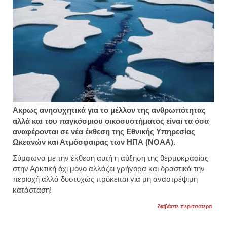
Ακρως ανησυχητικά για το μέλλον της ανθρωπότητας
αλλά και του παγκόσμιου οικοσυστήματος είναι τα όσα
αναφέρονται σε νέα έκθεση της Εθνικής Υπηρεσίας
Ωκεανών και Ατμόσφαιρας των ΗΠΑ (ΝΟΑΑ).
Σύμφωνα με την έκθεση αυτή η αύξηση της θερμοκρασίας
στην Αρκτική όχι μόνο αλλάζει γρήγορα και δραστικά την
περιοχή αλλά δυστυχώς πρόκειται για μη αναστρέψιμη
κατάσταση!
για
διαβάστε περισσότερα
συναγ
h
αρκτι