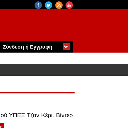
Σύνδεση ή Εγγραφή
νού ΥΠΕΞ Τζον Κέρι. Βίντεο
10