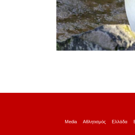
Media
Αθλητισμός
Ελλάδα