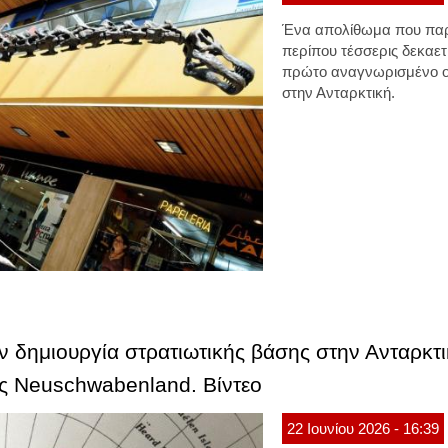
Ένα απολίθωμα που παρ
περίπου τέσσερις δεκαετ
πρώτο αναγνωρισμένο οσ
στην Ανταρκτική.
 δημιουργία στρατιωτικής βάσης στην Ανταρκτι
της Neuschwabenland. Βίντεο
22
Ιουνίου
2026
- 16:39