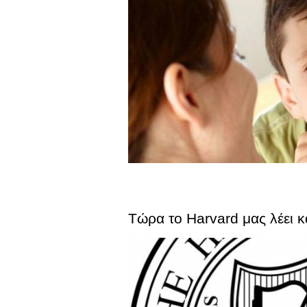
Τώρα το Harvard μας λέει 