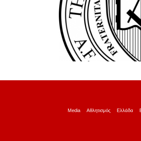
Media
Αθλητισμός
Ελλάδα