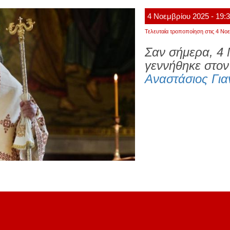
4
Νοεμβρίου
2025
- 19:
Τελευταία τροποποίηση στις 4 Νοε
Σαν σήμερα, 4 
γεννήθηκε στον
Αναστάσιος Για