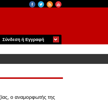
Σύνδεση ή Εγγραφή
ίας, ο αναμορφωτής της