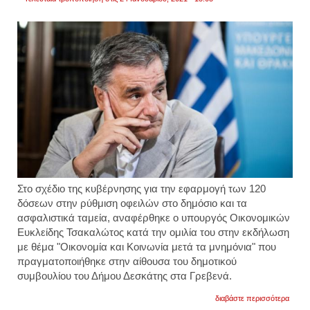
Στο σχέδιο της κυβέρνησης για την εφαρμογή των 120
δόσεων στην ρύθμιση οφειλών στο δημόσιο και τα
ασφαλιστικά ταμεία, αναφέρθηκε ο υπουργός Οικονομικών
Ευκλείδης Τσακαλώτος κατά την ομιλία του στην εκδήλωση
με θέμα "Οικονομία και Κοινωνία μετά τα μνημόνια" που
πραγματοποιήθηκε στην αίθουσα του δημοτικού
συμβουλίου του Δήμου Δεσκάτης στα Γρεβενά.
για
διαβάστε περισσότερα
"πρόθ