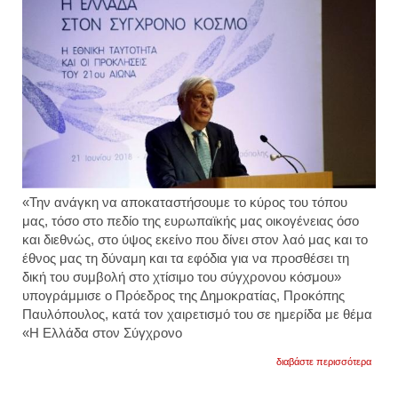
«Την ανάγκη να αποκαταστήσουμε το κύρος του τόπου
μας, τόσο στο πεδίο της ευρωπαϊκής μας οικογένειας όσο
και διεθνώς, στο ύψος εκείνο που δίνει στον λαό μας και το
έθνος μας τη δύναμη και τα εφόδια για να προσθέσει τη
δική του συμβολή στο χτίσιμο του σύγχρονου κόσμου»
υπογράμμισε ο Πρόεδρος της Δημοκρατίας, Προκόπης
Παυλόπουλος, κατά τον χαιρετισμό του σε ημερίδα με θέμα
«Η Ελλάδα στον Σύγχρονο
για
διαβάστε περισσότερα
παυλό
ανάγκ
να