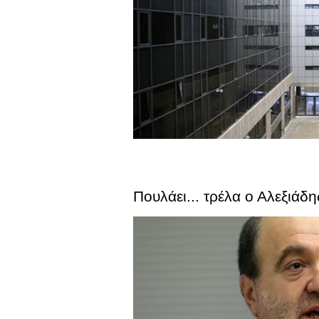
Πουλάει... τρέλα ο Αλεξιάδ