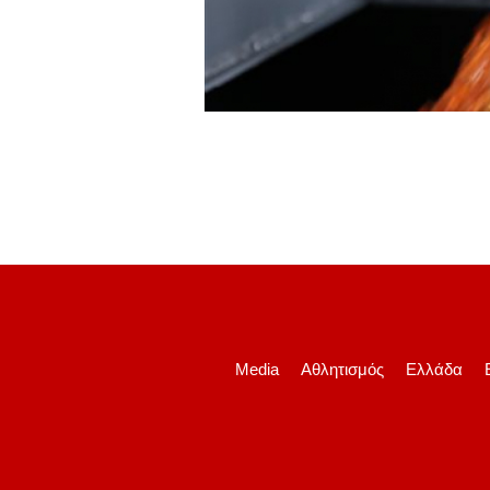
Media
Αθλητισμός
Ελλάδα