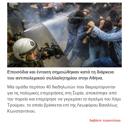
Επεισόδια και ένταση σημειώθηκαν κατά τη διάρκεια
του αντιπολεμικού συλλαλητηρίου στην Αθήνα.
Μία ομάδα περίπου 40 διαδηλωτών που διαμαρτύρονται
για τις πολεμικές επιχειρήσεις στη Συρία, αποκόπηκε από
την πορεία και επιχείρησε να γκρεμίσει το άγαλμα του Χάρι
Τρούμαν, το οποίο βρίσκεται επί της Λεωφόρου Βασιλέως
Κωνσταντίνου.
για
διαβάστε περισσότερα
ήθελα
να