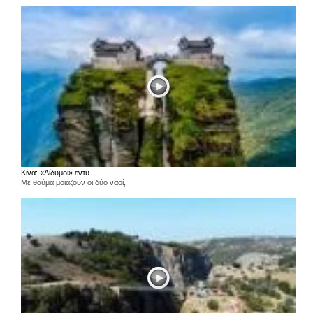
Κίνα: «Δίδυμοι» εντυ...
Με θαύμα μοιάζουν οι δύο ναοί,