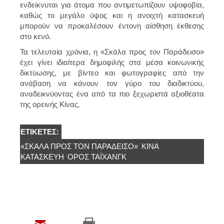
ενδείκνυται για άτομα που αντιμετωπίζουν υψοφοβία,
καθώς το μεγάλο ύψος και η ανοιχτή κατασκευή
μπορούν να προκαλέσουν έντονη αίσθηση έκθεσης
στο κενό.
Τα τελευταία χρόνια, η
«Σκάλα προς τον Παράδεισο»
έχει γίνει ιδιαίτερα δημοφιλής στα μέσα κοινωνικής
δικτύωσης, με βίντεο και φωτογραφίες από την
ανάβαση να κάνουν τον γύρο του διαδικτύου,
αναδεικνύοντας ένα από τα πιο ξεχωριστά αξιοθέατα
της ορεινής Κίνας.
ΕΤΙΚΈΤΕΣ:
«ΣΚΆΛΑ ΠΡΟΣ ΤΟΝ ΠΑΡΆΔΕΙΣΟ»
ΚΙΝΑ
ΚΑΤΑΣΚΕΥΉ
ΌΡΟΣ ΤΑΪΧΆΝΓΚ