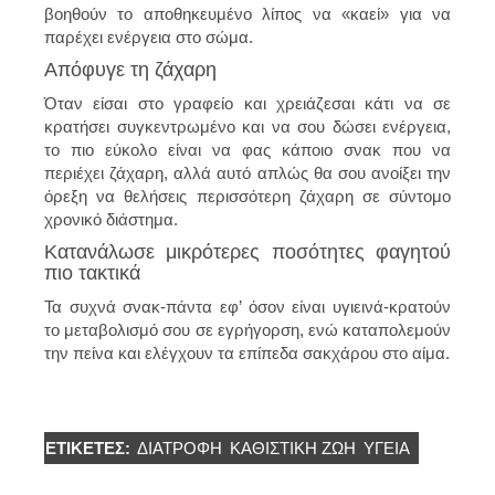
βοηθούν το αποθηκευμένο λίπος να «καεί» για να
παρέχει ενέργεια στο σώμα.
Απόφυγε τη ζάχαρη
Όταν είσαι στο γραφείο και χρειάζεσαι κάτι να σε
κρατήσει συγκεντρωμένο και να σου δώσει ενέργεια,
το πιο εύκολο είναι να φας κάποιο σνακ που να
περιέχει ζάχαρη, αλλά αυτό απλώς θα σου ανοίξει την
όρεξη να θελήσεις περισσότερη ζάχαρη σε σύντομο
χρονικό διάστημα.
Κατανάλωσε μικρότερες ποσότητες φαγητού
πιο τακτικά
Τα συχνά σνακ-πάντα εφ’ όσον είναι υγιεινά-κρατούν
το μεταβολισμό σου σε εγρήγορση, ενώ καταπολεμούν
την πείνα και ελέγχουν τα επίπεδα σακχάρου στο αίμα.
ΕΤΙΚΈΤΕΣ:
ΔΙΑΤΡΟΦΉ
ΚΑΘΙΣΤΙΚΉ ΖΩΉ
ΥΓΕΊΑ