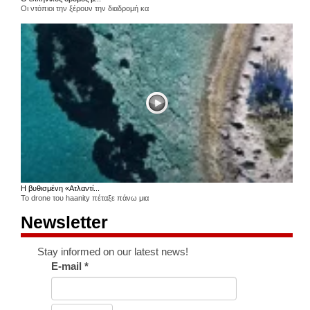
Οι ντόπιοι την ξέρουν την διαδρομή κα
Η βυθισμένη «Ατλαντί...
Το drone του haanity πέταξε πάνω μια
Newsletter
Stay informed on our latest news!
E-mail
*