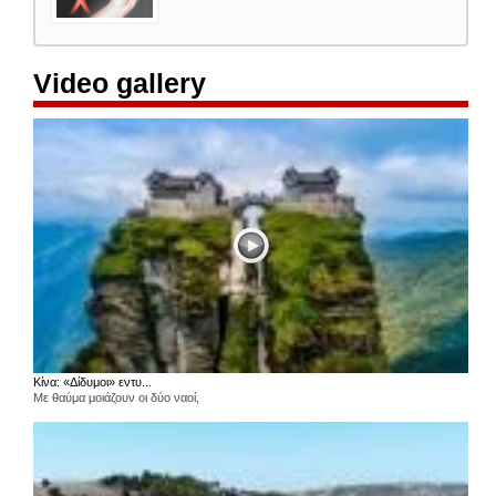
Video gallery
Κίνα: «Δίδυμοι» εντυ...
Με θαύμα μοιάζουν οι δύο ναοί,