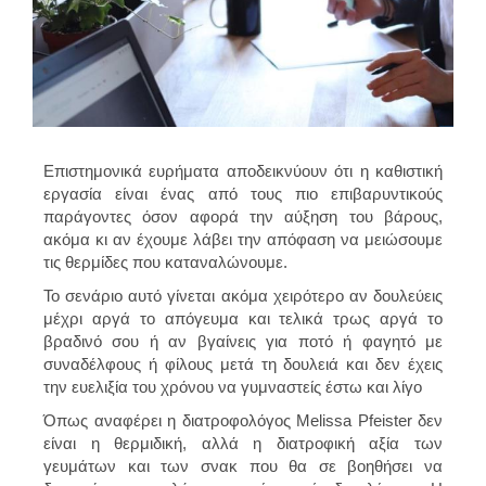
Επιστημονικά ευρήματα αποδεικνύουν ότι η καθιστική
εργασία είναι ένας από τους πιο επιβαρυντικούς
παράγοντες όσον αφορά την αύξηση του βάρους,
ακόμα κι αν έχουμε λάβει την απόφαση να μειώσουμε
τις θερμίδες που καταναλώνουμε.
Το σενάριο αυτό γίνεται ακόμα χειρότερο αν δουλεύεις
μέχρι αργά το απόγευμα και τελικά τρως αργά το
βραδινό σου ή αν βγαίνεις για ποτό ή φαγητό με
συναδέλφους ή φίλους μετά τη δουλειά και δεν έχεις
την ευελιξία του χρόνου να γυμναστείς έστω και λίγο
Όπως αναφέρει η διατροφολόγος Melissa Pfeister δεν
είναι η θερμιδική, αλλά η διατροφική αξία των
γευμάτων και των σνακ που θα σε βοηθήσει να