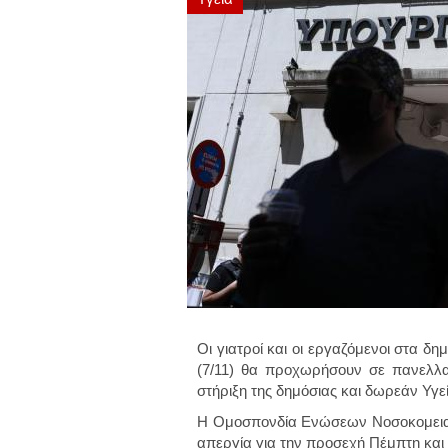
Οι γιατροί και οι εργαζόμενοι στα δ
(7/11) θα προχωρήσουν σε πανελλαδ
στήριξη της δημόσιας και δωρεάν Υγε
Η Ομοσπονδία Ενώσεων Νοσοκομειακ
απεργία για την προσεχή Πέμπτη και