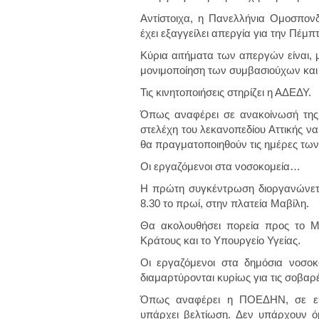
Αντίστοιχα, η Πανελλήνια Ομοσπο
έχει εξαγγείλει απεργία για την Πέμπ
Κύρια αιτήματα των απεργών είναι,
μονιμοποίηση των συμβασιούχων και 
Τις κινητοποιήσεις στηρίζει η ΑΔΕΔΥ.
Όπως αναφέρει σε ανακοίνωσή της η
στελέχη του λεκανοπεδίου Αττικής να
θα πραγματοποιηθούν τις ημέρες των
Οι εργαζόμενοι στα νοσοκομεία…
Η πρώτη συγκέντρωση διοργανώνετα
8.30 το πρωί, στην πλατεία Μαβίλη.
Θα ακολουθήσει πορεία προς το Μέ
Κράτους και το Υπουργείο Υγείας.
Οι εργαζόμενοι στα δημόσια νοσοκ
διαμαρτύρονται κυρίως για τις σοβαρ
Όπως αναφέρει η ΠΟΕΔΗΝ, σε επίπ
υπάρχει βελτίωση. Δεν υπάρχουν ό