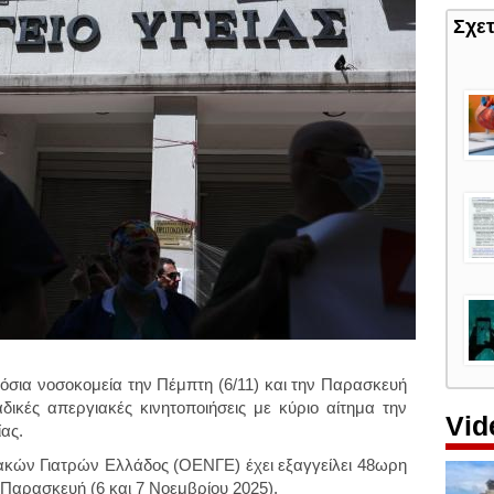
Σχε
ημόσια νοσοκομεία την Πέμπτη (6/11) και την Παρασκευή
ικές απεργιακές κινητοποιήσεις με κύριο αίτημα την
Vid
ίας.
ών Γιατρών Ελλάδος (ΟΕΝΓΕ) έχει εξαγγείλει 48ωρη
 Παρασκευή (6 και 7 Νοεμβρίου 2025).