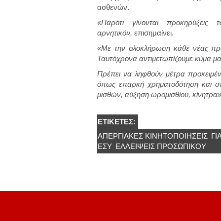
ασθενών.
«Παρότι γίνονται προκηρύξεις
αρνητικό»,
επισημαίνει.
«Με την ολοκλήρωση κάθε νέας πρ
Ταυτόχρονα αντιμετωπίζουμε κύμα 
Πρέπει να ληφθούν μέτρα προκειμέν
όπως επαρκή χρηματοδότηση και στ
μισθών, αύξηση ωρομισθίου, κίνητρα»
ΕΤΙΚΈΤΕΣ:
ΑΠΕΡΓΙΑΚΕΣ ΚΙΝΗΤΟΠΟΙΉΣΕΙΣ
ΓΙ
ΕΣΥ
ΕΛΛΕΊΨΕΙΣ ΠΡΟΣΩΠΙΚΟΎ