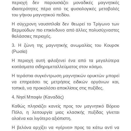
περιοχή δεν παρουσιάζει μοναδικές μαγνητικές
ιδιαιτερότητες πέρα από τις φυσιολογικές μεταβολές
του γήινου μαγνητικού πεδίου.
Η σύγχρονη ναυσιπλοΐα δεν θεωρεί το Τρίγωνο των
Βερμούδων πιο επικίνδυνο από άλλες πολυσύχναστες
θαλάσσιες περιοχές.
3. Η ζώνη της μαγνητικής ανωμαλίας του Κουρσκ
(Ρωσία)
Η περιοχή αυτή φιλοξενεί ένα από τα μεγαλύτερα
κοιτάσματα σιδηρομεταλλεύματος στον κόσμο.
Η τεράστια συγκέντρωση μαγνητικών ορυκτών μπορεί
να επηρεάσει τις μετρήσεις ειδικών οργάνων και,
τοπικά, να προκαλέσει αποκλίσεις στις πυξίδες.
4. Νησί Μπαφίν (Καναδάς)
Καθώς πλησιάζει κανείς προς τον μαγνητικό Βόρειο
Πόλο, η λειτουργία μιας κλασικής πυξίδας γίνεται
ολοένα και λιγότερο αξιόπιστη.
Η βελόνα αρχίζει να «γέρνει» προς τα κάτω αντί να