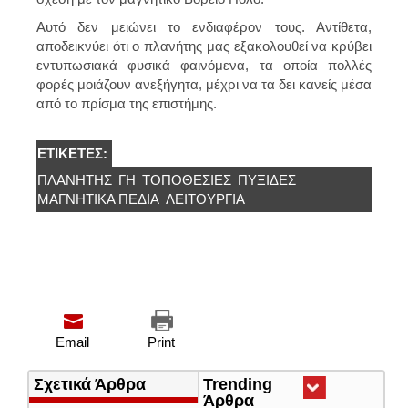
Αυτό δεν μειώνει το ενδιαφέρον τους. Αντίθετα,
αποδεικνύει ότι ο πλανήτης μας εξακολουθεί να κρύβει
εντυπωσιακά φυσικά φαινόμενα, τα οποία πολλές
φορές μοιάζουν ανεξήγητα, μέχρι να τα δει κανείς μέσα
από το πρίσμα της επιστήμης.
ΕΤΙΚΈΤΕΣ:
ΠΛΑΝΉΤΗΣ
ΓΗ
ΤΟΠΟΘΕΣΙΕΣ
ΠΥΞΊΔΕΣ
ΜΑΓΝΗΤΙΚΆ ΠΕΔΊΑ
ΛΕΙΤΟΥΡΓΊΑ
Email
Print
Σχετικά Άρθρα
Trending
Άρθρα
(ενεργή