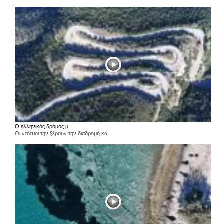
Ο ελληνικός δρόμος μ...
Οι ντόπιοι την ξέρουν την διαδρομή κα