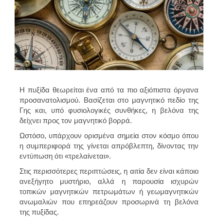
Η πυξίδα θεωρείται ένα από τα πιο αξιόπιστα όργανα
προσανατολισμού. Βασίζεται στο μαγνητικό πεδίο της
Γης και, υπό φυσιολογικές συνθήκες, η βελόνα της
δείχνει προς τον μαγνητικό βορρά.
Ωστόσο, υπάρχουν ορισμένα σημεία στον κόσμο όπου
η συμπεριφορά της γίνεται απρόβλεπτη, δίνοντας την
εντύπωση ότι «τρελαίνεται».
Στις περισσότερες περιπτώσεις, η αιτία δεν είναι κάποιο
ανεξήγητο μυστήριο, αλλά η παρουσία ισχυρών
τοπικών μαγνητικών πετρωμάτων ή γεωμαγνητικών
ανωμαλιών που επηρεάζουν προσωρινά τη βελόνα
της πυξίδας.