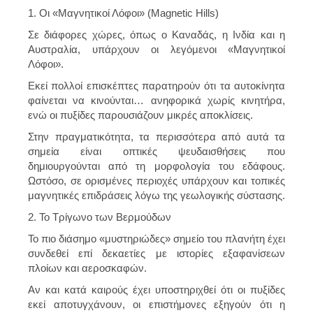
1. Οι «Μαγνητικοί Λόφοι» (Magnetic Hills)
Σε διάφορες χώρες, όπως ο Καναδάς, η Ινδία και η
Αυστραλία, υπάρχουν οι λεγόμενοι «Μαγνητικοί
Λόφοι».
Εκεί πολλοί επισκέπτες παρατηρούν ότι τα αυτοκίνητα
φαίνεται να κινούνται… ανηφορικά χωρίς κινητήρα,
ενώ οι πυξίδες παρουσιάζουν μικρές αποκλίσεις.
Στην πραγματικότητα, τα περισσότερα από αυτά τα
σημεία είναι οπτικές ψευδαισθήσεις που
δημιουργούνται από τη μορφολογία του εδάφους.
Ωστόσο, σε ορισμένες περιοχές υπάρχουν και τοπικές
μαγνητικές επιδράσεις λόγω της γεωλογικής σύστασης.
2. Το Τρίγωνο των Βερμούδων
Το πιο διάσημο «μυστηριώδες» σημείο του πλανήτη έχει
συνδεθεί επί δεκαετίες με ιστορίες εξαφανίσεων
πλοίων και αεροσκαφών.
Αν και κατά καιρούς έχει υποστηριχθεί ότι οι πυξίδες
εκεί αποτυγχάνουν, οι επιστήμονες εξηγούν ότι η