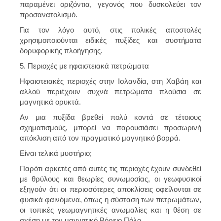
παραμένει οριζόντια, γεγονός που δυσκολεύει τον
προσανατολισμό.
Για τον λόγο αυτό, στις πολικές αποστολές
χρησιμοποιούνται ειδικές πυξίδες και συστήματα
δορυφορικής πλοήγησης.
5. Περιοχές με ηφαιστειακά πετρώματα
Ηφαιστειακές περιοχές στην Ισλανδία, στη Χαβάη και
αλλού περιέχουν συχνά πετρώματα πλούσια σε
μαγνητικά ορυκτά.
Αν μια πυξίδα βρεθεί πολύ κοντά σε τέτοιους
σχηματισμούς, μπορεί να παρουσιάσει προσωρινή
απόκλιση από τον πραγματικό μαγνητικό βορρά.
Είναι τελικά μυστήριο;
Παρότι αρκετές από αυτές τις περιοχές έχουν συνδεθεί
με θρύλους και θεωρίες συνωμοσίας, οι γεωφυσικοί
εξηγούν ότι οι περισσότερες αποκλίσεις οφείλονται σε
φυσικά φαινόμενα, όπως η σύσταση των πετρωμάτων,
οι τοπικές γεωμαγνητικές ανωμαλίες και η θέση σε
σχέση με τον μαγνητικό Βόρειο Πόλο.