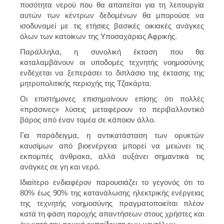
ποσότητα νερού που θα απαιτείται για τη λειτουργία
αυτών των κέντρων δεδομένων θα μπορούσε να
ισοδυναμεί με τις ετήσιες βασικές οικιακές ανάγκες
όλων των κατοίκων της Υποσαχάριας Αφρικής.
Παράλληλα, η συνολική έκταση που θα
καταλαμβάνουν οι υποδομές τεχνητής νοημοσύνης
ενδέχεται να ξεπεράσει το διπλάσιο της έκτασης της
μητροπολιτικής περιοχής της Τζακάρτα.
Οι επιστήμονες επισημαίνουν επίσης ότι πολλές
«πράσινες» λύσεις μεταφέρουν το περιβαλλοντικό
βάρος από έναν τομέα σε κάποιον άλλο.
Για παράδειγμα, η αντικατάσταση των ορυκτών
καυσίμων από βιοενέργεια μπορεί να μειώνει τις
εκπομπές άνθρακα, αλλά αυξάνει σημαντικά τις
ανάγκες σε γη και νερό.
Ιδιαίτερο ενδιαφέρον παρουσιάζει το γεγονός ότι
το
80% έως 90% της κατανάλωσης ηλεκτρικής ενέργειας
της τεχνητής νοημοσύνης πραγματοποιείται πλέον
κατά τη φάση παροχής απαντήσεων στους χρήστες και