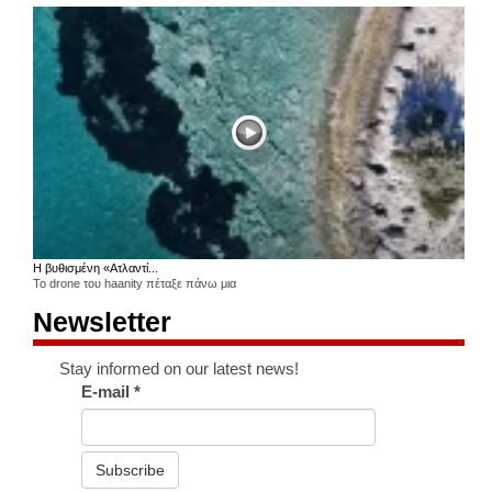
Η βυθισμένη «Ατλαντί...
Το drone του haanity πέταξε πάνω μια
Newsletter
Stay informed on our latest news!
E-mail
*
Subscribe