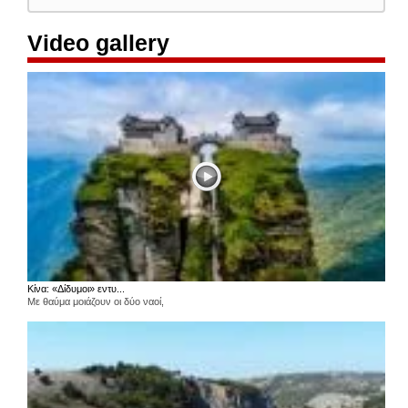
Video gallery
Κίνα: «Δίδυμοι» εντυ...
Με θαύμα μοιάζουν οι δύο ναοί,