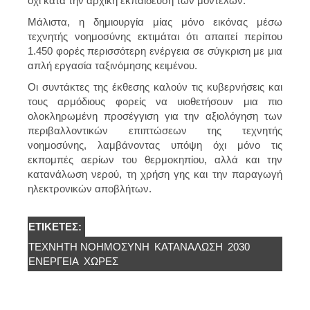
όχι κατά την αρχική εκπαίδευση των μοντέλων.
Μάλιστα, η δημιουργία μίας μόνο εικόνας μέσω
τεχνητής νοημοσύνης εκτιμάται ότι απαιτεί περίπου
1.450 φορές περισσότερη ενέργεια σε σύγκριση με μια
απλή εργασία ταξινόμησης κειμένου.
Οι συντάκτες της έκθεσης καλούν τις κυβερνήσεις και
τους αρμόδιους φορείς να υιοθετήσουν μια πιο
ολοκληρωμένη προσέγγιση για την αξιολόγηση των
περιβαλλοντικών επιπτώσεων της τεχνητής
νοημοσύνης, λαμβάνοντας υπόψη όχι μόνο τις
εκπομπές αερίων του θερμοκηπίου, αλλά και την
κατανάλωση νερού, τη χρήση γης και την παραγωγή
ηλεκτρονικών αποβλήτων.
ΕΤΙΚΈΤΕΣ:
ΤΕΧΝΗΤΉ ΝΟΗΜΟΣΎΝΗ
ΚΑΤΑΝΑΛΩΣΗ
2030
ΕΝΕΡΓΕΙΑ
ΧΏΡΕΣ