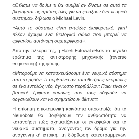
«Θέλαμε να δούμε τι θα συμβεί αν δίναμε σε αυτά τα
βιορομπότ τις πρώτες ύλες για να φτιάξουν ένα νευρικό
σύστημα»,
δήλωσε ο Michael Levin.
«Αυτό το σύστημα είναι εντελώς διαφορετικό, γιατί
πλέον έχουμε ένα βιολογικό σώμα που μπορεί να
εμφανίσει αυτόνομη συμπεριφορά».
Από την πλευρά της, η Haleh Fotowat έθεσε το μεγάλο
ερώτημα της αντίστροφης μηχανικής (reverse
engineering) της φύσης:
«Μπορούμε να κατασκευάσουμε ένα νευρικό σύστημα
από το μηδέν; Τι συμβαίνει αν τοποθετήσεις νευρώνες
σε ένα εντελώς νέο, άγνωστο περιβάλλον; Ποιοι είναι οι
βασικοί, έμφυτοι κανόνες που τους οδηγούν να
οργανωθούν και να σχηματίσουν δίκτυα;»
Η επίσημη επιστημονική κοινότητα υποστηρίζει ότι τα
Neurobots θα βοηθήσουν την ανθρωπότητα να
κατανοήσει πώς σχηματίζονται οι εγκέφαλοι και τα
νευρικά συστήματα, ανοίγοντας τον δρόμο για την
αναγεννητική ιατρική, τη διόρθωση κατεστραμμένων