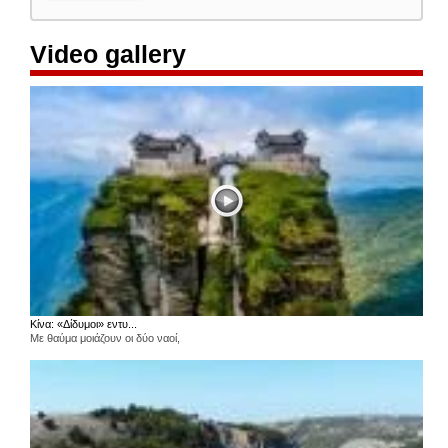
Video gallery
Κίνα: «Δίδυμοι» εντυ...
Με θαύμα μοιάζουν οι δύο ναοί,