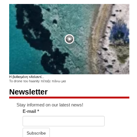
Η βυθισμένη «Ατλαντί...
Το drone του haanity πέταξε πάνω μια
Newsletter
Stay informed on our latest news!
E-mail
*
Subscribe