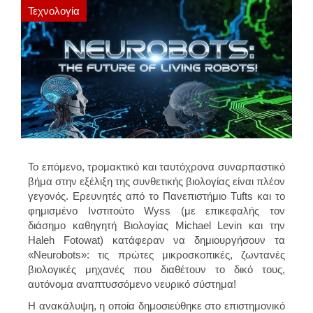
Τεχνολογία
Το επόμενο, τρομακτικό και ταυτόχρονα συναρπαστικό
βήμα στην εξέλιξη της συνθετικής βιολογίας είναι πλέον
γεγονός. Ερευνητές από το Πανεπιστήμιο Tufts και το
φημισμένο Ινστιτούτο Wyss (με επικεφαλής τον
διάσημο καθηγητή Βιολογίας Michael Levin και την
Haleh Fotowat) κατάφεραν να δημιουργήσουν τα
«Neurobots»: τις πρώτες μικροσκοπικές, ζωντανές
βιολογικές μηχανές που διαθέτουν το δικό τους,
αυτόνομα αναπτυσσόμενο νευρικό σύστημα!
Η ανακάλυψη, η οποία δημοσιεύθηκε στο επιστημονικό