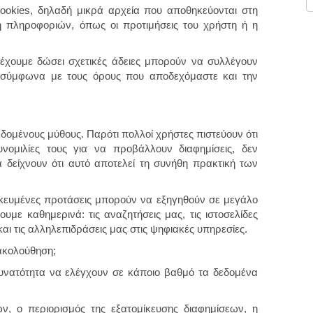
cookies, δηλαδή μικρά αρχεία που αποθηκεύονται στη
η πληροφοριών, όπως οι προτιμήσεις του χρήστη ή η
έχουμε δώσει σχετικές άδειες μπορούν να συλλέγουν
 σύμφωνα με τους όρους που αποδεχόμαστε και την
εδομένους μύθους. Παρότι πολλοί χρήστες πιστεύουν ότι
νομιλίες τους για να προβάλλουν διαφημίσεις, δεν
 δείχνουν ότι αυτό αποτελεί τη συνήθη πρακτική των
ομικευμένες προτάσεις μπορούν να εξηγηθούν σε μεγάλο
ε καθημερινά: τις αναζητήσεις μας, τις ιστοσελίδες
αι τις αλληλεπιδράσεις μας στις ψηφιακές υπηρεσίες.
ακολούθηση;
δυνατότητα να ελέγχουν σε κάποιο βαθμό τα δεδομένα
ν, ο περιορισμός της εξατομίκευσης διαφημίσεων, η