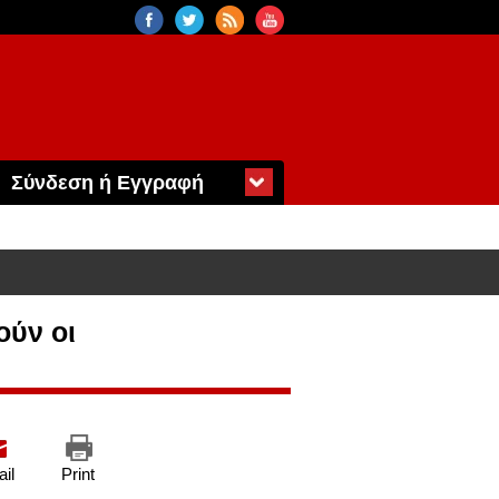
Σύνδεση ή Εγγραφή
ούν οι
il
Print