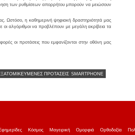
ώρηση των ρυθμίσεων απορρήτου μπορούν να μειώσουν
μας. Ωστόσο, η καθημερινή ψηφιακή δραστηριότητά μας
ε οι αλγόριθμοι να προβλέπουν με μεγάλη ακρίβεια τα
 φορές οι προτάσεις που εμφανίζονται στην οθόνη μας
ΕΞΑΤΟΜΙΚΕΥΜΈΝΕΣ ΠΡΟΤΆΣΕΙΣ
SMARTPHONE
Εφημερίδες
Κόσμος
Μαγειρική
Ομορφιά
Ορθοδοξία
Πολ