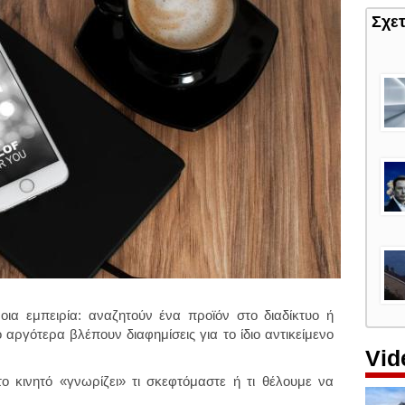
Σχε
οια εμπειρία: αναζητούν ένα προϊόν στο διαδίκτυο ή
ο αργότερα βλέπουν διαφημίσεις για το ίδιο αντικείμενο
Vid
ο κινητό «γνωρίζει» τι σκεφτόμαστε ή τι θέλουμε να