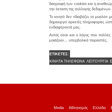
διαγραφή των cookies και η αναθε
την έκταση της συλλογής δεδομένων.
Το κινητό δεν «διαβάζει το μυαλό» 
δημιουργεί αρκετές πληροφορίες ώστ
ενδιαφέροντά μας.
Αυτός είναι και ο λόγος που πολλές
μοιάζουν… υπερβολικά ταιριαστές.
ΕΤΙΚΈΤΕΣ:
ΚΙΝΗΤΆ ΤΗΛΈΦΩΝΑ
ΛΕΙΤΟΥΡΓΊΑ
Media
Αθλητισμός
Ελλάδα