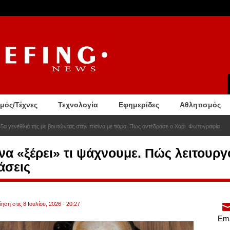
σμός/Τέχνες
Τεχνολογία
Εφημερίδες
Αθλητισμός
5α γενέθλιά της με βουτώντας στην πισίνα με τιάρα. Πως αντέδρασε ο Χάρι. Φωτογραφία
 να «ξέρει» τι ψάχνουμε. Πώς λειτουργ
άσεις
ηση στις 8 Ιουλίου, 2026 - 20:27
Ema