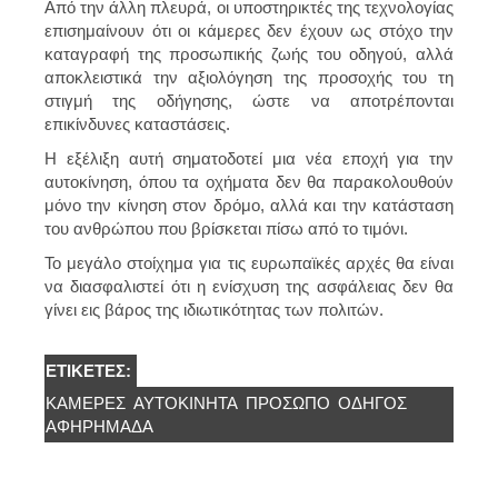
Από την άλλη πλευρά, οι υποστηρικτές της τεχνολογίας
επισημαίνουν ότι οι κάμερες δεν έχουν ως στόχο την
καταγραφή της προσωπικής ζωής του οδηγού, αλλά
αποκλειστικά την αξιολόγηση της προσοχής του τη
στιγμή της οδήγησης, ώστε να αποτρέπονται
επικίνδυνες καταστάσεις.
Η εξέλιξη αυτή σηματοδοτεί μια νέα εποχή για την
αυτοκίνηση, όπου τα οχήματα δεν θα παρακολουθούν
μόνο την κίνηση στον δρόμο, αλλά και την κατάσταση
του ανθρώπου που βρίσκεται πίσω από το τιμόνι.
Το μεγάλο στοίχημα για τις ευρωπαϊκές αρχές θα είναι
να διασφαλιστεί ότι η ενίσχυση της ασφάλειας δεν θα
γίνει εις βάρος της ιδιωτικότητας των πολιτών.
ΕΤΙΚΈΤΕΣ:
ΚΆΜΕΡΕΣ
ΑΥΤΟΚΊΝΗΤΑ
ΠΡΌΣΩΠΟ
ΟΔΗΓΟΣ
ΑΦΗΡΗΜΑΔΑ