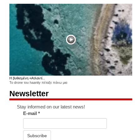
Η βυθισμένη «Ατλαντί...
Το drone του haanity πέταξε πάνω μια
Newsletter
Stay informed on our latest news!
E-mail
*
Subscribe