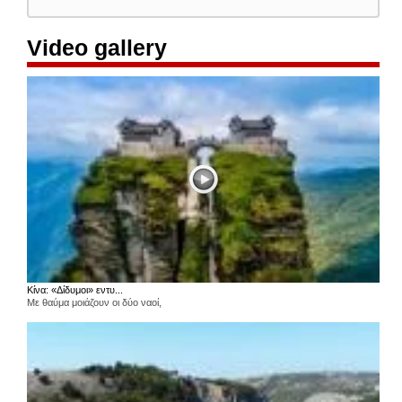
Video gallery
Κίνα: «Δίδυμοι» εντυ...
Με θαύμα μοιάζουν οι δύο ναοί,