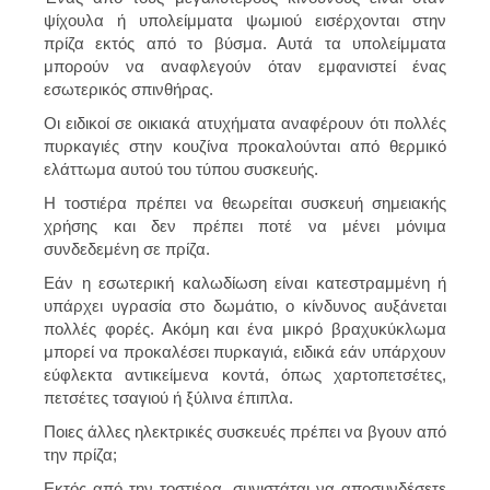
ψίχουλα ή υπολείμματα ψωμιού εισέρχονται στην
πρίζα εκτός από το βύσμα. Αυτά τα υπολείμματα
μπορούν να αναφλεγούν όταν εμφανιστεί ένας
εσωτερικός σπινθήρας.
Οι ειδικοί σε οικιακά ατυχήματα αναφέρουν ότι πολλές
πυρκαγιές στην κουζίνα προκαλούνται από θερμικό
ελάττωμα αυτού του τύπου συσκευής.
Η τοστιέρα πρέπει να θεωρείται συσκευή σημειακής
χρήσης και δεν πρέπει ποτέ να μένει μόνιμα
συνδεδεμένη σε πρίζα.
Εάν η εσωτερική καλωδίωση είναι κατεστραμμένη ή
υπάρχει υγρασία στο δωμάτιο, ο κίνδυνος αυξάνεται
πολλές φορές. Ακόμη και ένα μικρό βραχυκύκλωμα
μπορεί να προκαλέσει πυρκαγιά, ειδικά εάν υπάρχουν
εύφλεκτα αντικείμενα κοντά, όπως χαρτοπετσέτες,
πετσέτες τσαγιού ή ξύλινα έπιπλα.
Ποιες άλλες ηλεκτρικές συσκευές πρέπει να βγουν από
την πρίζα;
Εκτός από την τοστιέρα,
συνιστάται να αποσυνδέσετε