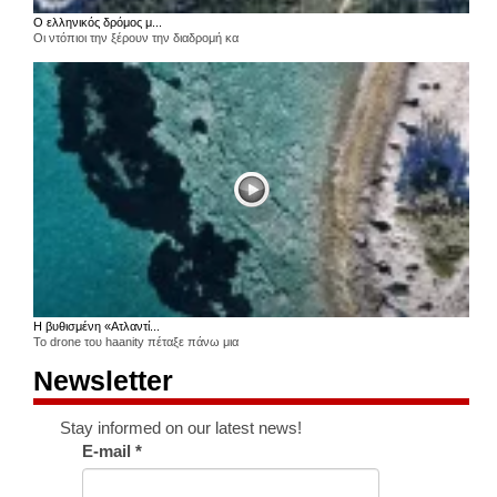
Ο ελληνικός δρόμος μ...
Οι ντόπιοι την ξέρουν την διαδρομή κα
Η βυθισμένη «Ατλαντί...
Το drone του haanity πέταξε πάνω μια
Newsletter
Stay informed on our latest news!
E-mail
*