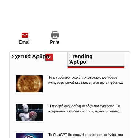
Email
Print
Σχετικά Άρθρα
(ενεργή
Trending
καρτέλα)
Άρθρα
Το ισχυρότερο ηλιακό τηλεσκόπιο στον κόσμο
κατέγραψε μοναδικές εικόνες από την επιφάνεια...
Η τεχνητή νοημοσύνη αλλάζει τον εγκέφαλο. Το
«καμπανάκι» κινδύνου από τις πρώτες έρευνες...
Το ChatGPT δημιουργεί ιστορίες που οι άνθρωποι