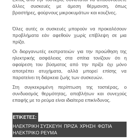
άλλες συσκευές με άμεση θέρμανση, όπως
βραστήρες, φούρνους μικροκυμάτων και κουζίνες.
Όλες αυτές οι συσκευές μπορούν να προκαλέσουν
προβλήματα εάν αφεθούν χωρίς επίβλεψη σε μια
πρίζα.
Οι διοργανωτές εκστρατειών για την προώθηση της
ηλεκτρικής ασφάλειας στα σπίτια τονίζουν ότι
η
αφαίρεση του βύσματος από την πρίζα όχι μόνο
αποτρέπει ατυχήματα, αλλά μπορεί επίσης να
παρατείνει τη διάρκεια ζωής των συσκευών.
Στη συγκεκριμένη περίπτωση της τοστιέρας, ο
συνδυασμός θερμότητας, αποβλήτων και συνεχούς
επαφής με το ρεύμα είναι ιδιαίτερα επικίνδυνος.
ΕΤΙΚΈΤΕΣ:
ΗΛΕΚΤΡΙΚΉ ΣΥΣΚΕΥΉ
ΠΡΙΖΑ
ΧΡΉΣΗ
ΦΩΤΙΆ
ΗΛΕΚΤΡΙΚΟ ΡΕΥΜΑ