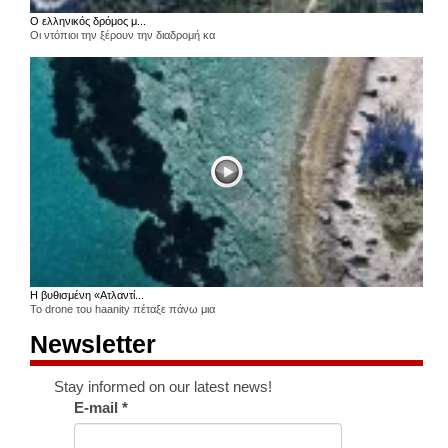
Ο ελληνικός δρόμος μ...
Οι ντόπιοι την ξέρουν την διαδρομή κα
Η βυθισμένη «Ατλαντί...
Το drone του haanity πέταξε πάνω μια
Newsletter
Stay informed on our latest news!
E-mail
*