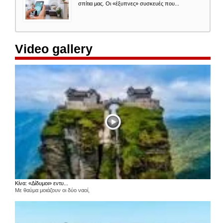
σπίτια μας. Οι «έξυπνες» συσκευές που...
Video gallery
Κίνα: «Δίδυμοι» εντυ...
Με θαύμα μοιάζουν οι δύο ναοί,