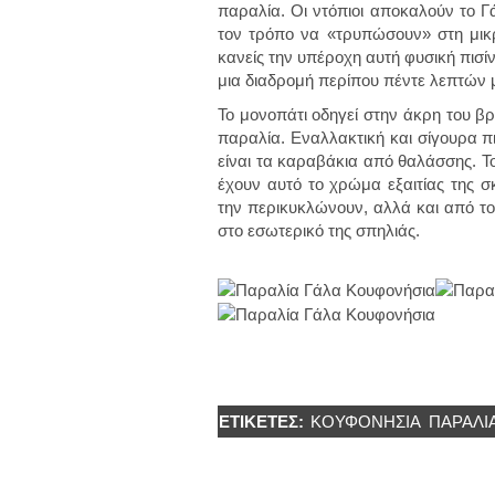
παραλία. Οι ντόπιοι αποκαλούν το Γ
τον τρόπο να «τρυπώσουν» στη μικρ
κανείς την υπέροχη αυτή φυσική πισίν
μια διαδρομή περίπου πέντε λεπτών μ
Το μονοπάτι οδηγεί στην άκρη του βρ
παραλία. Εναλλακτική και σίγουρα π
είναι τα καραβάκια από θαλάσσης. Τ
έχουν αυτό το χρώμα εξαιτίας της 
την περικυκλώνουν, αλλά και από τ
στο εσωτερικό της σπηλιάς.
ΕΤΙΚΈΤΕΣ:
ΚΟΥΦΟΝΉΣΙΑ
ΠΑΡΑΛΊ