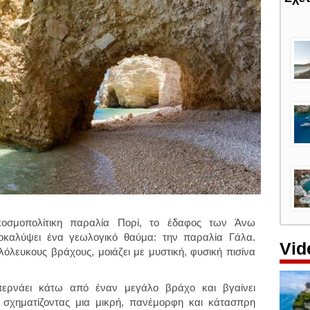
κοσμοπολίτικη παραλία Πορί, το έδαφος των Άνω
καλύψει ένα γεωλογικό θαύμα: την παραλία Γάλα.
Vid
όλευκους βράχους, μοιάζει με μυστική, φυσική πισίνα
ερνάει κάτω από έναν μεγάλο βράχο και βγαίνει
 σχηματίζοντας μια μικρή, πανέμορφη και κάτασπρη