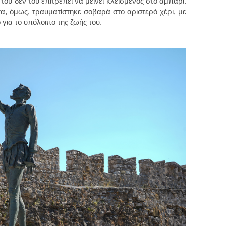
 του δεν τού επιτρέπει να μείνει κλεισμένος στο αμπάρι.
ητα, όμως, τραυματίστηκε σοβαρά στο αριστερό χέρι, με
για το υπόλοιπο της ζωής του.