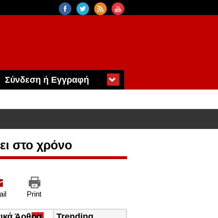
Σύνδεση ή Εγγραφή
ει στο χρόνο
il
Print
τικά Άρθρα
(ενεργή
Trending