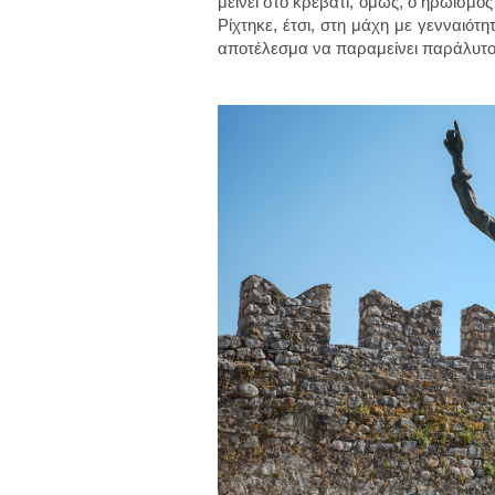
μείνει στο κρεβάτι, όμως, ο ηρωισμός
Ρίχτηκε, έτσι, στη μάχη με γενναιότ
αποτέλεσμα να παραμείνει παράλυτο 