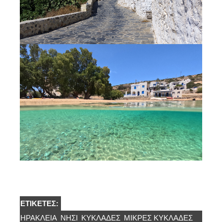
ΕΤΙΚΈΤΕΣ:
ΗΡΑΚΛΕΙΆ
ΝΗΣΊ
ΚΥΚΛΑΔΕΣ
ΜΙΚΡΈΣ ΚΥΚΛΆΔΕΣ