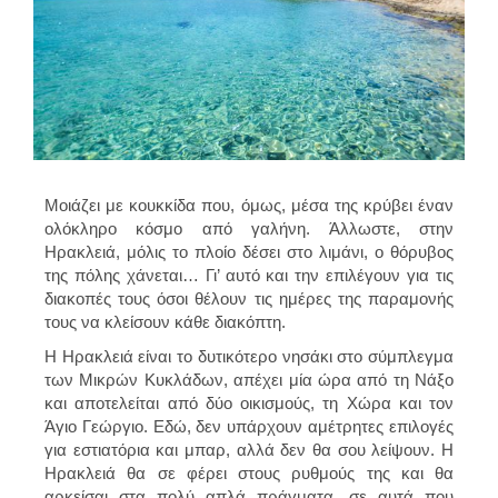
Μοιάζει με κουκκίδα που, όμως, μέσα της κρύβει έναν
ολόκληρο κόσμο από γαλήνη. Άλλωστε, στην
Ηρακλειά, μόλις το πλοίο δέσει στο λιμάνι, ο θόρυβος
της πόλης χάνεται… Γι’ αυτό και την επιλέγουν για τις
διακοπές τους όσοι θέλουν τις ημέρες της παραμονής
τους να κλείσουν κάθε διακόπτη.
Η Ηρακλειά είναι το δυτικότερο νησάκι στο σύμπλεγμα
των Μικρών Κυκλάδων, απέχει μία ώρα από τη Νάξο
και αποτελείται από δύο οικισμούς, τη Χώρα και τον
Άγιο Γεώργιο. Εδώ, δεν υπάρχουν αμέτρητες επιλογές
για εστιατόρια και μπαρ, αλλά δεν θα σου λείψουν. Η
Ηρακλειά θα σε φέρει στους ρυθμούς της και θα
αρκείσαι στα πολύ απλά πράγματα, σε αυτά που