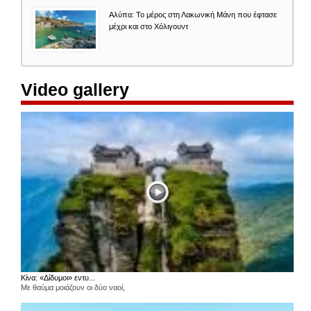
Αλύπα: Το μέρος στη Λακωνική Μάνη που έφτασε
μέχρι και στο Χόλιγουντ
Video gallery
Κίνα: «Δίδυμοι» εντυ...
Με θαύμα μοιάζουν οι δύο ναοί,