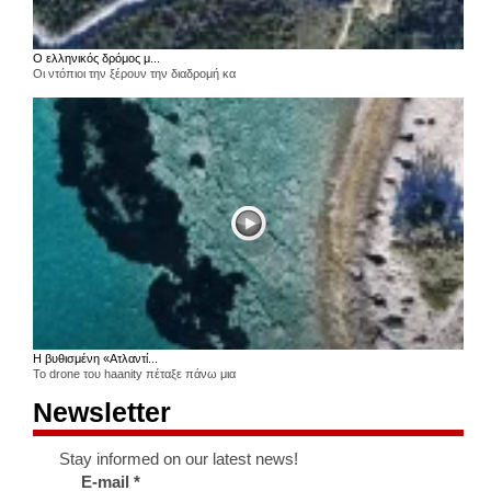
Ο ελληνικός δρόμος μ...
Οι ντόπιοι την ξέρουν την διαδρομή κα
Η βυθισμένη «Ατλαντί...
Το drone του haanity πέταξε πάνω μια
Newsletter
Stay informed on our latest news!
E-mail
*