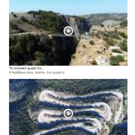
Το ελληνικό χωριό πο...
Η Αράδαινα είναι, λοιπόν, ένα χωριό σ