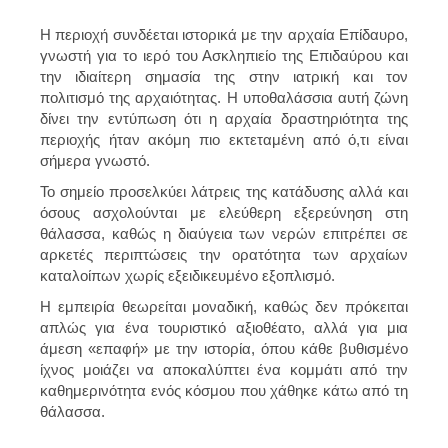
Η περιοχή συνδέεται ιστορικά με την αρχαία Επίδαυρο,
γνωστή για το ιερό του Ασκληπιείο της Επιδαύρου και
την ιδιαίτερη σημασία της στην ιατρική και τον
πολιτισμό της αρχαιότητας. Η υποθαλάσσια αυτή ζώνη
δίνει την εντύπωση ότι η αρχαία δραστηριότητα της
περιοχής ήταν ακόμη πιο εκτεταμένη από ό,τι είναι
σήμερα γνωστό.
Το σημείο προσελκύει λάτρεις της κατάδυσης αλλά και
όσους ασχολούνται με ελεύθερη εξερεύνηση στη
θάλασσα, καθώς η διαύγεια των νερών επιτρέπει σε
αρκετές περιπτώσεις την ορατότητα των αρχαίων
καταλοίπων χωρίς εξειδικευμένο εξοπλισμό.
Η εμπειρία θεωρείται μοναδική, καθώς δεν πρόκειται
απλώς για ένα τουριστικό αξιοθέατο, αλλά για μια
άμεση «επαφή» με την ιστορία, όπου κάθε βυθισμένο
ίχνος μοιάζει να αποκαλύπτει ένα κομμάτι από την
καθημερινότητα ενός κόσμου που χάθηκε κάτω από τη
θάλασσα.