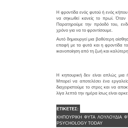
Η φροντίδα ενός φυτού ή ενός κήπου
να σηκωθεί κανείς το πρωί. Όταν 
Παρατηρούμε την πρόοδό του, ενδ
χρόνο για να το φροντίσουμε.
Αυτό δημιουργεί μια βαθύτερη αίσθησ
επαφή με τα φυτά και η φροντίδα το
ικανοποίηση από τη ζωή και καλύτερη
Η κηπουρική δεν είναι απλώς μια 
Μπορεί να αποτελέσει ένα εργαλεί
διαχειριστούμε το στρες και να απο
λίγα λεπτά την ημέρα ίσως είναι αρκ
ΕΤΙΚΈΤΕΣ:
ΚΗΠΟΥΡΙΚΉ
ΦΥΤΆ
ΛΟΥΛΟΥΔΙΑ
Φ
PSYCHOLOGY TODAY