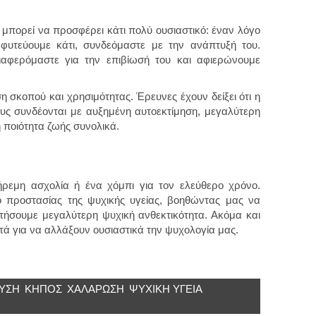
 μπορεί να προσφέρει κάτι πολύ ουσιαστικό: έναν λόγο
φυτεύουμε κάτι, συνδεόμαστε με την ανάπτυξή του.
ιαφερόμαστε για την επιβίωσή του και αφιερώνουμε
η σκοπού και χρησιμότητας. Έρευνες έχουν δείξει ότι η
υς συνδέονται με αυξημένη αυτοεκτίμηση, μεγαλύτερη
 ποιότητα ζωής συνολικά.
ήρεμη ασχολία ή ένα χόμπι για τον ελεύθερο χρόνο.
ο προστασίας της ψυχικής υγείας, βοηθώντας μας να
κτήσουμε μεγαλύτερη ψυχική ανθεκτικότητα. Ακόμα και
ετά για να αλλάξουν ουσιαστικά την ψυχολογία μας.
ΎΣΗ
ΚΗΠΟΣ
ΧΑΛΑΡΩΣΗ
ΨΥΧΙΚΉ ΥΓΕΊΑ