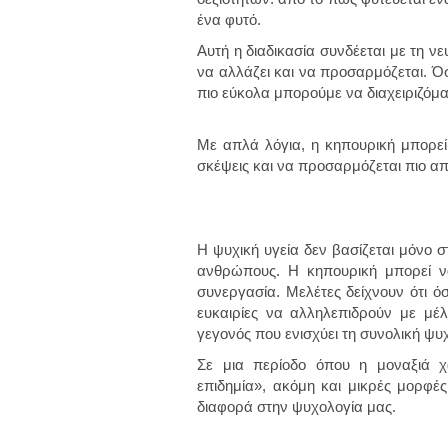
ένα φυτό.
Αυτή η διαδικασία συνδέεται με τη ν
να αλλάζει και να προσαρμόζεται. Ό
πιο εύκολα μπορούμε να διαχειριζόμα
Με απλά λόγια, η κηπουρική μπορεί
σκέψεις και να προσαρμόζεται πιο απ
Η ψυχική υγεία δεν βασίζεται μόνο 
ανθρώπους. Η κηπουρική μπορεί ν
συνεργασία. Μελέτες δείχνουν ότι ό
ευκαιρίες να αλληλεπιδρούν με μέλη
γεγονός που ενισχύει τη συνολική ψυχ
Σε μια περίοδο όπου η μοναξιά χ
επιδημία», ακόμη και μικρές μορφέ
διαφορά στην ψυχολογία μας.