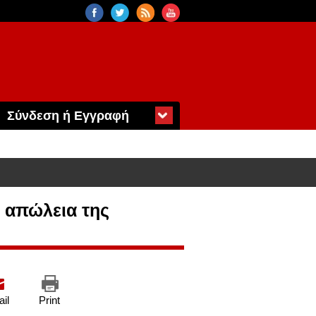
Σύνδεση ή Εγγραφή
 απώλεια της
il
Print