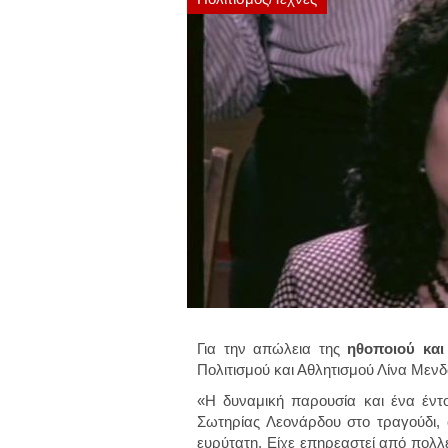
Για την απώλεια της
ηθοποιού και
Πολιτισμού και Αθλητισμού Λίνα Μεν
«Η δυναμική παρουσία και ένα έντο
Σωτηρίας Λεονάρδου στο τραγούδι, 
ευρύτατη. Είχε επηρεαστεί από πολλέ