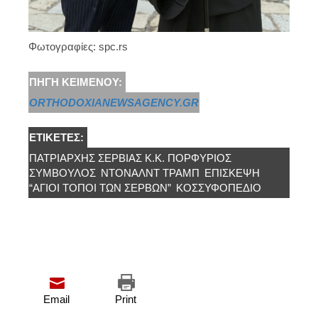
Φωτογραφίες: spc.rs
ΠΗΓΉ ΚΕΙΜΈΝΟΥ:
ORTHODOXIANEWSAGENCY.GR
ΕΤΙΚΈΤΕΣ:
ΠΑΤΡΙΆΡΧΗΣ ΣΕΡΒΊΑΣ Κ.Κ. ΠΟΡΦΎΡΙΟΣ
ΣΥΜΒΟΥΛΟΣ
ΝΤΌΝΑΛΝΤ ΤΡΆΜΠ
ΕΠΊΣΚΕΨΗ
“ΑΓΊΟΙ ΤΌΠΟΙ ΤΩΝ ΣΈΡΒΩΝ”
ΚΟΣΣΥΦΟΠΕΔΙΟ
Email
Print