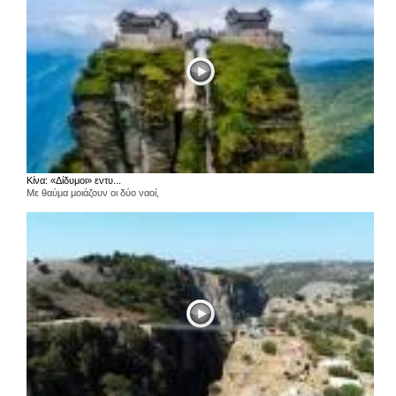
Κίνα: «Δίδυμοι» εντυ...
Με θαύμα μοιάζουν οι δύο ναοί,