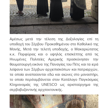
Αμέσως μετά την τέλεση της Δοξολογίας επί τη
υποδοχή του Σέρβου Προκαθημένου στο Καθολικό της
Μονής, Μετά την τελετή υποδοχής, ο Μακαριώτατος
κ.κ. Πορφύριος και ο υψηλός επισκέπτης από τις
Ηνωμένες Πολιτείες Αμερικής προσκύνησαν την
θαυματουργή εικόνα της Παναγίας του Πέτς και τα ιερά
λείψανα των Σέρβων αρχιεπισκόπων και πατριαρχών,
τα οποία αναπαύονται εδώ και αιώνες στο μοναστήρι,
το οποίο περιλαμβάνεται στον Κατάλογο Παγκόσμιας
Κληρονομιάς της UNESCO ως αριστούργημα της
σερβοβυζαντινής αρχιτεκτονικής.