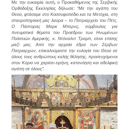
Με την ευκαιρία αυτή, ο Προκαθήμενος της Σερβικής
Ορθόδοξης Εκκλησίας δήλωσε:
“Με την αγάπη του
Θεού, φτάσαμε στο Κοσσυφοπέδιο και τα Μετόχια, στη
σταυροπηγιακή μας λαύρα – το Πατριαρχείο του Πέτς.
Ο Πάστορας Μαρκ Μπερνς, σύμβουλος για
πνευματικά θέματα του Προέδρου των Ηνωμένων
Πολιτειών Αμερικής, κ. Ντόναλντ Τραμπ, είναι επίσης
μαζί μας. Από την αρχαία έδρα των Σέρβων
Πατριαρχών, επικαλούμαστε την ευλογία του Θεού σε
όλους τους ανθρώπους καλής θέλησης, προσευχόμενοι
στον Κύριο να χαρίσει ειρήνη, κατανόηση και αδελφική
αγάπη σε όλους”.