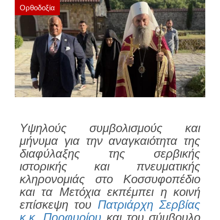
Ορθοδοξία
Υψηλούς συμβολισμούς και
μήνυμα για την αναγκαιότητα της
διαφύλαξης της σερβικής
ιστορικής και πνευματικής
κληρονομιάς στο Κοσσυφοπέδιο
και τα Μετόχια εκπέμπει η κοινή
επίσκεψη του
Πατριάρχη Σερβίας
κ.κ. Πορφυρίου
και του σύμβουλο